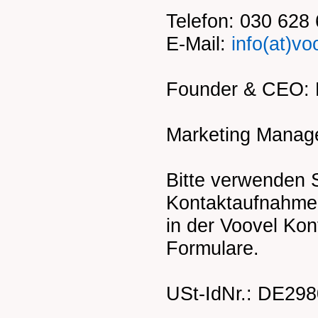
Telefon: 030 628
E-Mail:
info(at)vo
Founder & CEO: 
Marketing Manag
Bitte verwenden S
Kontaktaufnahme 
in der Voovel Kon
Formulare.
USt-IdNr.: DE29